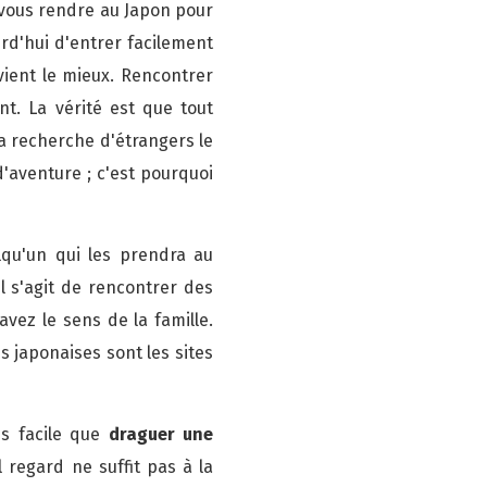
 vous rendre au Japon pour
rd'hui d'entrer facilement
ient le mieux. Rencontrer
t. La vérité est que tout
a recherche d'étrangers le
d'aventure ; c'est pourquoi
lqu'un qui les prendra au
l s'agit de rencontrer des
vez le sens de la famille.
japonaises sont les sites
us facile que
draguer une
l regard ne suffit pas à la