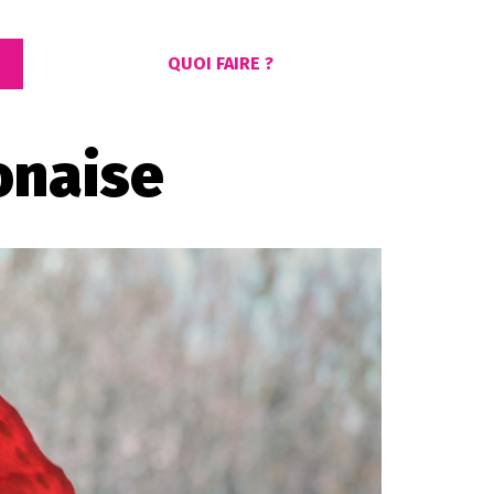
QUOI FAIRE ?
onaise