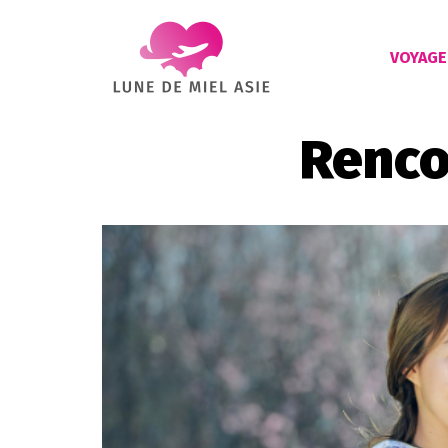
VOYAGE
Renco