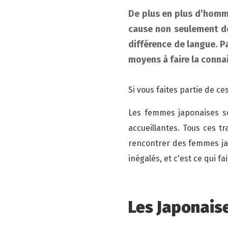
De plus en plus d’homme
cause non seulement de
différence de langue. Pa
moyens à faire la conna
Si vous faites partie de ce
Les femmes japonaises so
accueillantes. Tous ces tr
rencontrer des femmes jap
inégalés, et c'est ce qui f
Les Japonaise