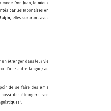
n mode Don Juan, le mieux
entés par les Japonaises en
Gaijin
, elles sortiront avec
 un étranger dans leur vie
ou d'une autre langue) au
oir de se faire des amis
 aussi des étrangers, vos
nguistiques".