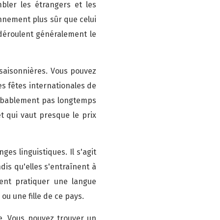
bler les étrangers et les
nnement plus sûr que celui
déroulent généralement le
saisonnières. Vous pouvez
s fêtes internationales de
robablement pas longtemps
 qui vaut presque le prix
es linguistiques. Il s'agit
dis qu'elles s'entraînent à
ent pratiquer une langue
ou une fille de ce pays.
e. Vous pouvez trouver un