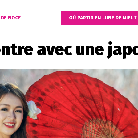
 DE NOCE
OÙ PARTIR EN LUNE DE MIEL ?
ntre avec une jap