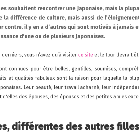
s souhaitent rencontrer une Japonaise, mais la plupa
 la différence de culture, mais aussi de l’éloignemen
r contre, il y en a d’autres qui sont motivés à jamais 
issance d’une ou de plusieurs Japonaises.
s derniers, vous n’avez qu’à visiter
ce site
et le tour devrait êt
nt connues pour être belles, gentilles, soumises, compréh
aits et qualités fabuleux sont la raison pour laquelle la pl
onaises. Leur beauté, leur travail acharné, leur indépendan
ait d'elles des épouses, des épouses et des petites amies exce
s, différentes des autres fille