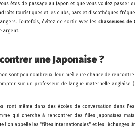
 vous êtes de passage au Japon et que vous voulez passer e
ndroits touristiques et les clubs, bars et discothèques fréqu
gers. Toutefois, évitez de sortir avec les
chasseuses de 
e argent.
ontrer une Japonaise ?
apon sont peu nombreux, leur meilleure chance de rencontrer
ompter sur un professeur de langue maternelle anglaise (
 iront même dans des écoles de conversation dans l'esp
mme qui cherche à rencontrer des filles japonaises mais
e l'on appelle les "fêtes internationales" et les "échanges li