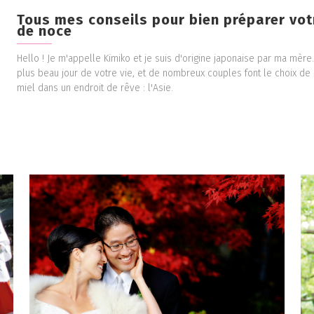
Tous mes conseils pour bien préparer vo
de noce
Hello ! Je m'appelle Kimiko et je suis d'origine japonaise par ma mère
plus beau jour de votre vie, et de nombreux couples font le choix de 
miel dans un endroit de rêve : l'Asie.