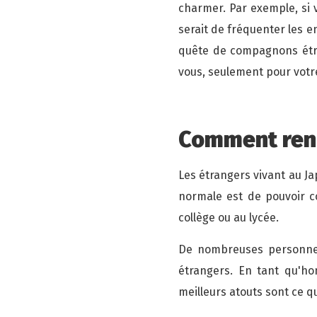
charmer. Par exemple, si
serait de fréquenter les e
quête de compagnons étran
vous, seulement pour votr
Comment renc
Les étrangers vivant au J
normale est de pouvoir c
collège ou au lycée.
De nombreuses personnes
étrangers. En tant qu'ho
meilleurs atouts sont ce qu