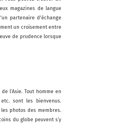
reux magazines de langue
d'un partenaire d'échange
lement un croisement entre
preuve de prudence lorsque
x de l’Asie. Tout homme en
 etc. sont les bienvenus.
iler les photos des membres.
 coins du globe peuvent s’y