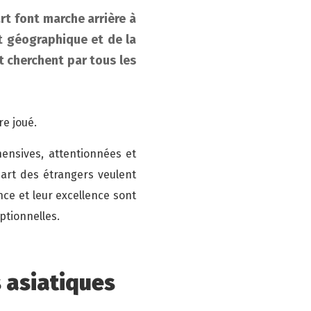
rt font marche arrière à
t géographique et de la
et cherchent par tous les
re joué.
ensives, attentionnées et
upart des étrangers veulent
ce et leur excellence sont
ptionnelles.
s asiatiques