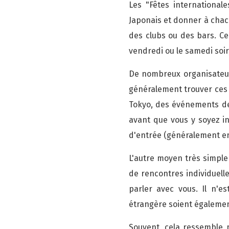
Les "Fêtes international
Japonais et donner à chac
des clubs ou des bars. C
vendredi ou le samedi soir
De nombreux organisateur
généralement trouver ces 
Tokyo, des événements de
avant que vous y soyez i
d'entrée (généralement en
L'autre moyen très simple 
de rencontres individuelle
parler avec vous. Il n'
étrangère soient également
Souvent, cela ressemble 