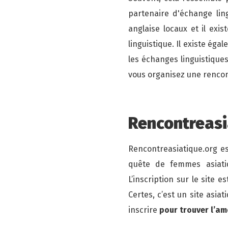
partenaire d'échange li
anglaise locaux et il ex
linguistique. Il existe é
les échanges linguistique
vous organisez une rencont
Rencontreasia
Rencontreasiatique.org es
quête de femmes asiatiq
L’inscription sur le site e
Certes, c’est un site asia
inscrire
pour trouver l’a