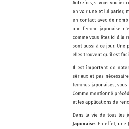
Autrefois, si vous voulie
en voir une et lui parler
en contact avec de nombr
une femme japonaise n'es
comme vous êtes ici à la 
sont aussi à ce jour. Une 
elles trouvent qu'il est fa
Il est important de note
sérieux et pas nécessaire
femmes japonaises, vous d
Comme mentionné précédem
et les applications de ren
Dans la vie de tous les 
Japonaise
. En effet, une