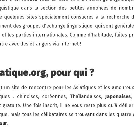
nguistique dans la section des petites annonces de nomb
iste quelques sites spécialement consacrés à la recherche 
galement des groupes d'échange linguistique, qui sont généra
s et les parties internationales. Comme d'habitude, faites 
re avec des étrangers via Internet !
tique.org, pour qui ?
t un site de rencontre pour les Asiatiques et les amoureu
ues : chinoises, coréennes, Thaïlandaises,
Japonaises
,
st gratuite. Une fois inscrit, il ne vous reste plus qu’à déf
tique, mais tous les célibataires se trouvant dans les quatre
mour
.