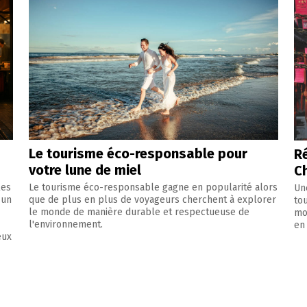
Le tourisme éco-responsable pour
R
votre lune de miel
C
les
Le tourisme éco-responsable gagne en popularité alors
Un
 un
que de plus en plus de voyageurs cherchent à explorer
to
le monde de manière durable et respectueuse de
mo
l'environnement.
en
eux