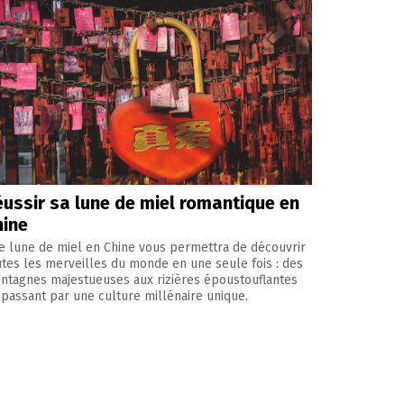
éussir sa lune de miel romantique en
hine
e lune de miel en Chine vous permettra de découvrir
utes les merveilles du monde en une seule fois : des
ntagnes majestueuses aux rizières époustouflantes
 passant par une culture millénaire unique.