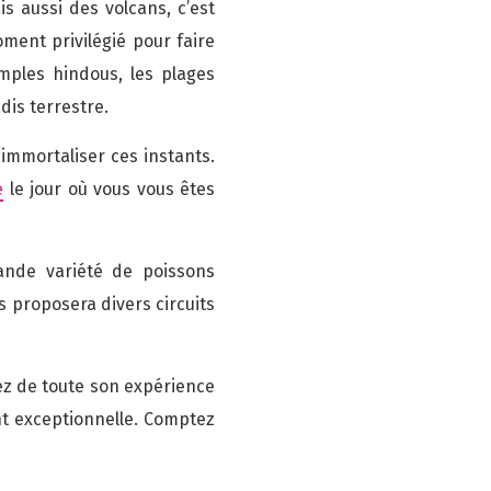
s aussi des volcans, c’est
oment privilégié pour faire
mples hindous, les plages
dis terrestre.
immortaliser ces instants.
e
le jour où vous vous êtes
ande variété de poissons
 proposera divers circuits
ez de toute son expérience
ent exceptionnelle. Comptez