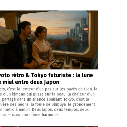
oto rétro & Tokyo futuriste : la lune
e miel entre deux Japon
to, c’est la lenteur d’un pas sur les pavés de Gion, la
ie d’un kimono qui glisse sur la peau, la chaleur d’un
é partagé dans un silence apaisant. Tokyo, c’est la
mière des néons, la foule de Shibuya, le grondement
un métro à minuit. Deux Japon, deux tempos, deux
urs — mais une même harmonie.