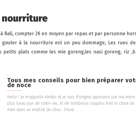
 nourriture
à Bali, compter 2€ en moyen par repas et par personne hors
 gouter à la nourriture est un peu dommage, Les rues des v
 petits plats comme les mie goreng,les nasi goreng, riz ,br
Tous mes conseils pour bien préparer vo
de noce
Hello ! Je m'appelle Kimiko et je suis d'origine japonaise par ma mère
plus beau jour de votre vie, et de nombreux couples font le choix de 
miel dans un endroit de rêve : l'Asie.