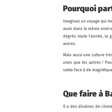
Pourquoi part
Imaginez un voyage qui mél
avoir dans le même endroit
degrés toute l‘année, la 
autres.
Mais aussi une culture trè
unes que les autres ! Pou
sable face à de magnifique
Que faire à Ba
Il a des dizaines de chos