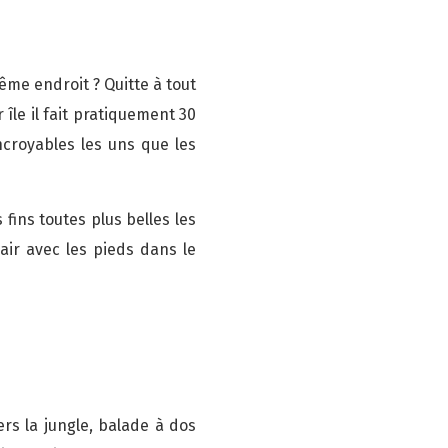
ême endroit ? Quitte à tout
île il fait pratiquement 30
ncroyables les uns que les
fins toutes plus belles les
air avec les pieds dans le
rs la jungle, balade à dos