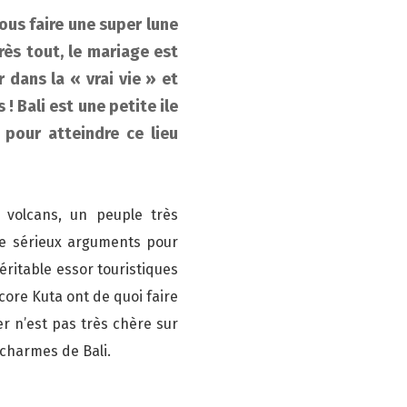
ous faire une super lune
rès tout, le mariage est
r dans la « vrai vie » et
 Bali est une petite ile
 pour atteindre ce lieu
s volcans, un peuple très
 de sérieux arguments pour
éritable essor touristiques
ore Kuta ont de quoi faire
er n’est pas très chère sur
 charmes de Bali.