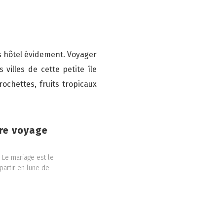
 hôtel évidement. Voyager
illes de cette petite île
ochettes, fruits tropicaux
tre voyage
. Le mariage est le
partir en lune de