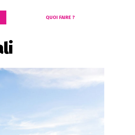
QUOI FAIRE ?
li