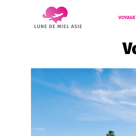
VOYAGE
V