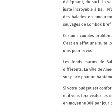
d’éléphant, du surf. La v
juste incroyable à Bali. N
des balades en amoureux 
sauvages de Lombok bref la
Certains couples profiten
C'est en effet une suite 
unis pour la vie.
Les fonds marins de Bal
différents. La ville de A
sur place pour un baptêm
Si votre budget est confo
et il vous fera visiter le
en moyenne 30€ par jour po