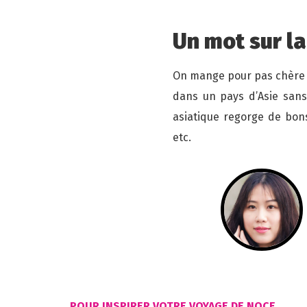
Un mot sur la
On mange pour pas chère 
dans un pays d’Asie sans
asiatique regorge de bons
etc.
POUR INSPIRER VOTRE VOYAGE DE NOCE