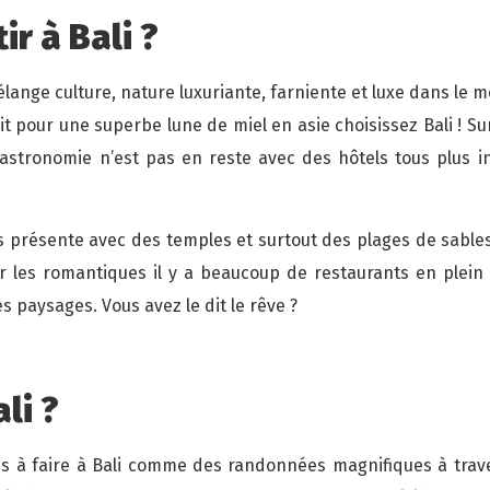
ir à Bali ?
ange culture, nature luxuriante, farniente et luxe dans le m
 pour une superbe lune de miel en asie choisissez Bali ! Sur 
gastronomie n’est pas en reste avec des hôtels tous plus i
s présente avec des temples et surtout des plages de sables 
r les romantiques il y a beaucoup de restaurants en plein 
s paysages. Vous avez le dit le rêve ?
li ?
es à faire à Bali comme des randonnées magnifiques à trave